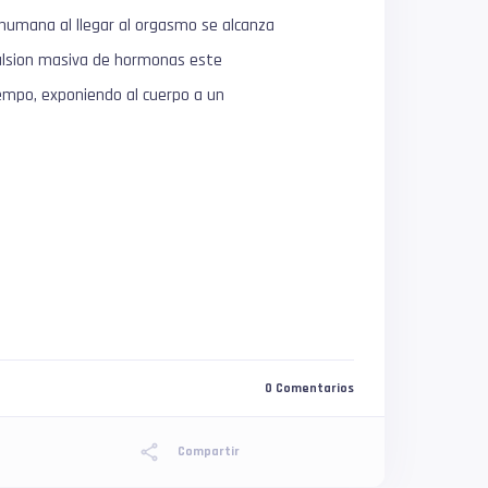
humana al llegar al orgasmo se alcanza
xpulsion masiva de hormonas este
iempo, exponiendo al cuerpo a un
0 Comentarios
Compartir