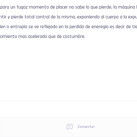
 para un fugaz momento de placer no sabe lo que pierde, la máquina 
ntir y pierde total control de la misma, exponiendo al cuerpo a la e
en o entropía se ve reflejado en la perdida de eneregía es decir de t
cimiento mas acelerado que de costumbre.
Comentar