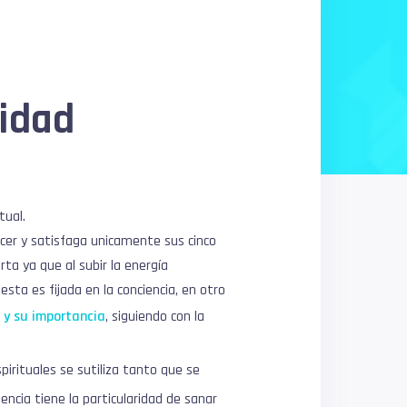
lidad
tual.
acer y satisfaga unicamente sus cinco
ta ya que al subir la energía
sta es fijada en la conciencia, en otro
 y su importancia
, siguiendo con la
pirituales se sutiliza tanto que se
encia tiene la particularidad de sanar